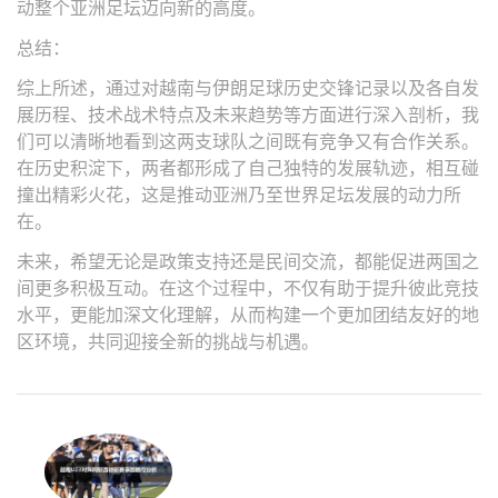
动整个亚洲足坛迈向新的高度。
总结：
综上所述，通过对越南与伊朗足球历史交锋记录以及各自发
展历程、技术战术特点及未来趋势等方面进行深入剖析，我
们可以清晰地看到这两支球队之间既有竞争又有合作关系。
在历史积淀下，两者都形成了自己独特的发展轨迹，相互碰
撞出精彩火花，这是推动亚洲乃至世界足坛发展的动力所
在。
未来，希望无论是政策支持还是民间交流，都能促进两国之
间更多积极互动。在这个过程中，不仅有助于提升彼此竞技
水平，更能加深文化理解，从而构建一个更加团结友好的地
区环境，共同迎接全新的挑战与机遇。