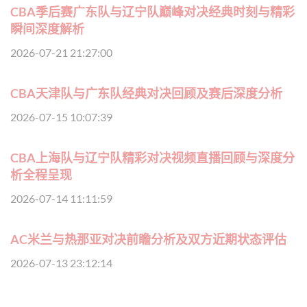
CBA季后赛广东队与辽宁队巅峰对决经典时刻与精彩
瞬间深度解析
2026-07-21 21:27:00
CBA天津队与广东队经典对决回顾及赛后深度分析
2026-07-15 10:07:39
CBA上海队与辽宁队精彩对决视频直播回顾与深度分
析全程呈现
2026-07-14 11:11:59
AC米兰与热那亚对决前瞻分析及双方近期状态评估
2026-07-13 23:12:14