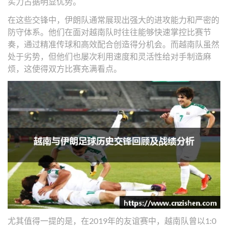
实力占据明显优势。
在这些交锋中，伊朗队通常展现出强大的进攻能力和严密的
防守体系。他们在面对越南队时往往能够快速掌控比赛节
奏，通过精准传球和高效配合创造得分机会。而越南队虽然
处于劣势，但他们也屡次利用速度和灵活性给对手制造麻
烦，这使得双方比赛充满看点。
尤其值得一提的是，在2019年的友谊赛中，越南队曾以1:0