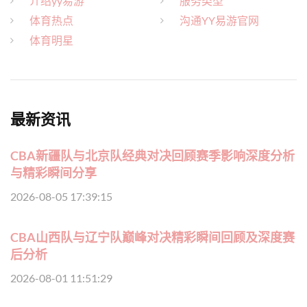
介绍yy易游
服务类型
体育热点
沟通YY易游官网
体育明星
最新资讯
CBA新疆队与北京队经典对决回顾赛季影响深度分析
与精彩瞬间分享
2026-08-05 17:39:15
CBA山西队与辽宁队巅峰对决精彩瞬间回顾及深度赛
后分析
2026-08-01 11:51:29