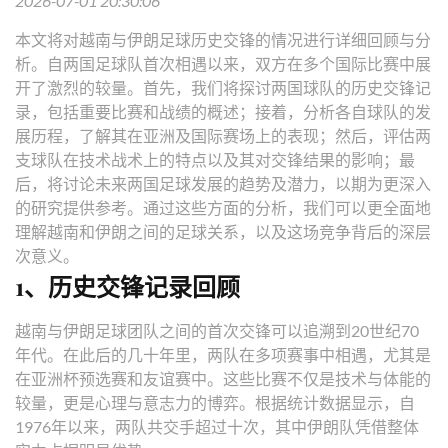
2026-07-01 20:30:06
本文将对越南与伊朗足球历史交锋的情况进行详细回顾与分
析。自两国足球队首次相遇以来，双方在多个国际比赛中展
开了激烈的较量。首先，我们将探讨两国球队的历史交锋记
录，包括重要比赛和战绩的概述；接着，分析各自球队的发
展历程，了解其在亚洲及国际赛场上的表现；然后，评估两
支球队在技术战术上的特点以及其对交锋结果的影响；最
后，将讨论未来两国足球发展的趋势及潜力，以期为更深入
的研究提供参考。通过这些方面的分析，我们可以更全面地
理解越南和伊朗之间的足球关系，以及这场竞争背后的深层
次意义。
1、历史交锋记录回顾
越南与伊朗足球团队之间的首次交锋可以追溯到20世纪70
年代。在此后的几十年里，两队在多项赛事中相遇，尤其是
在亚洲杯预选赛和友谊赛中。这些比赛不仅是技术与体能的
较量，更是心理与意志力的博弈。根据统计数据显示，自
1976年以来，两队共交手超过十次，其中伊朗队凭借整体