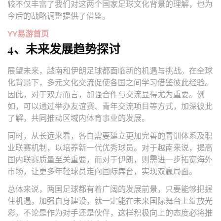
较不仅丰富了我们对这两个国家足球文化背景的理解，也为
今后的战略调整提供了借鉴。
YY易游首页
4、未来发展趋势探讨
展望未来，越南和伊朗足球都面临新的机遇与挑战。在全球
化背景下，多元文化交流促使各国之间学习借鉴彼此经验。
因此，对于双方而言，加强合作与交流显得尤为重要。例
如，可以通过举办友谊赛、青年交流项目等方式，加深彼此
了解，共同推动区域内体育事业的发展。
同时，从长远来看，各自需要建立更加完善的青训体系及职
业联赛机制，以培养新一代优秀球员。对于越南来说，提高
国内联赛质量至关重要，而对于伊朗，则需进一步拓宽海外
市场，让更多年轻球员走向国际舞台，实现双赢局面。
总体来说，两国足球都有着广阔的发展前景，只要能够把握
住机遇，加强自身建设，就一定能在未来国际舞台上绽放光
彩。不论是作为对手还是伙伴，这样积极向上的态度必将推