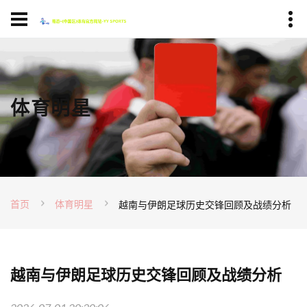
体育明星
首页
体育明星
越南与伊朗足球历史交锋回顾及战绩分析
越南与伊朗足球历史交锋回顾及战绩分析