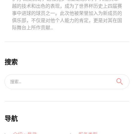
越的技术和出色的表现，成为了世界杯历史上四届赛
事中进球的球员之一。此次他被荣誉加入为新成员的
俱乐部，不仅是对他个人能力的肯定，更是对其在国
际舞台上所作贡献...
搜索
搜索...
导航