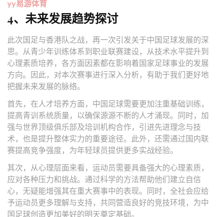
yy易游体育
4、未来发展趋势探讨
此次国足与香港队之战，再一次引发关于中国足球发展的深
思。从青少年训练体系到职业联赛建设，从技术水平提升到
心理素质培养，各方面因素都在影响着国家足球事业的发展
方向。因此，对本次赛事进行深入分析，有助于我们更好地
把握未来发展的脉络。
首先，在人才培养方面，中国足球需要更加注重基础训练，
提高青训系统质量，以确保源源不断的人才涌现。同时，加
强与世界顶级俱乐部及培训机构合作，引进先进理念与技
术，也是提升整体实力的重要途径。此外，还需通过国内联
赛提高竞争强度，为年轻球员提供更多实战经验。
其次，从心理层面来看，运动员需要具备强大的心理素质，
应对各种压力和挑战。通过科学的方法帮助他们建立自信
心，无疑能增强其在重大赛事中的表现。同时，全社会应给
予运动员更多理解与支持，共同营造良好的竞技环境，为中
国足球创造更加美好的明天奠定基础。