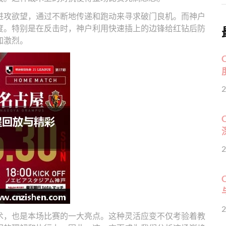
进攻欲望，通过不断地传递和跑动来寻求破门良机。而神户
度。特别是在反击时，神户利用快速插上的边锋给红钻后防
加激烈。
2
2
2
术，也是本场比赛的一大亮点。这种灵活应变不仅考验着教