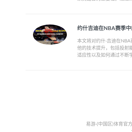
约什吉迪在NBA赛季
本文将对约什·吉迪在NB
他的技术提升，包括投射
适应性以及如何通过不断学
易游·(中国区)体育官方网