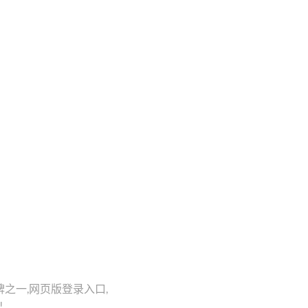
线品牌之一,网页版登录入口,
!