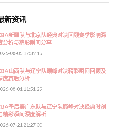
最新资讯
CBA新疆队与北京队经典对决回顾赛季影响深
度分析与精彩瞬间分享
026-08-05 17:39:15
CBA山西队与辽宁队巅峰对决精彩瞬间回顾及
深度赛后分析
026-08-01 11:51:29
CBA季后赛广东队与辽宁队巅峰对决经典时刻
与精彩瞬间深度解析
026-07-21 21:27:00