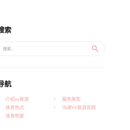
搜索
搜索...
导航
介绍yy易游
服务类型
体育热点
沟通YY易游官网
体育明星