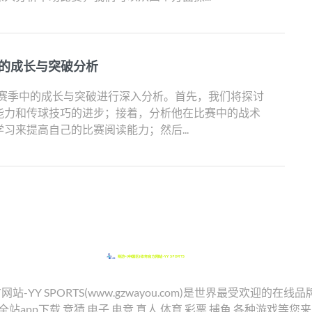
中的成长与突破分析
A赛季中的成长与突破进行深入分析。首先，我们将探讨
能力和传球技巧的进步；接着，分析他在比赛中的战术
习来提高自己的比赛阅读能力；然后...
站-YY SPORTS(www.gzwayou.com)是世界最受欢迎的在
全站app下载,竞猜,电子,电竞,真人,体育,彩票,捕鱼,各种游戏等您来