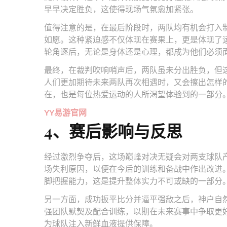
早早决定胜负，这使得现场气氛愈加紧张。
值得注意的是，在最后阶段时，两队均有机会打入
如愿。这种紧迫感不仅体现在赛果上，更是体现了
轮角逐后，无论是身体还是心理，都成为他们必须
最终，在裁判吹响哨声后，两队虽未分出胜负，但
人们更加期待未来两队再次相遇时，又会擦出怎样
在，也是每位热爱运动的人所渴望体验到的一部分
YY易游官网
4、赛后影响与反思
经过激烈争夺后，这场巅峰对决无疑会对两支球队
场失利原因，以便在今后的训练和备战中作出改进
脚把握能力，这是提升整体实力不可或缺的一部分
另一方面，成功扳平比分并逼平强敌之后，神户自
强团队默契及配合训练，以期在未来赛事中争取更
为球队注入新鲜血液提供保障。