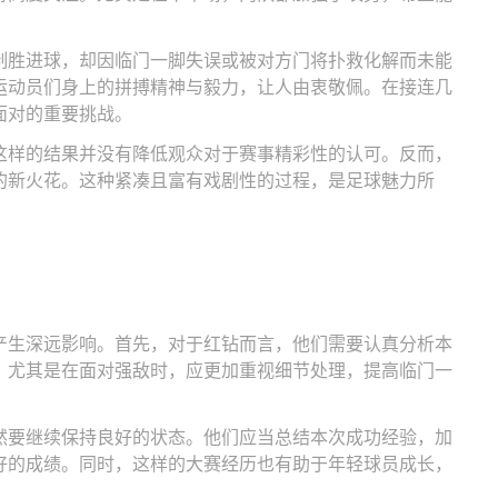
制胜进球，却因临门一脚失误或被对方门将扑救化解而未能
运动员们身上的拼搏精神与毅力，让人由衷敬佩。在接连几
面对的重要挑战。
这样的结果并没有降低观众对于赛事精彩性的认可。反而，
的新火花。这种紧凑且富有戏剧性的过程，是足球魅力所
。
产生深远影响。首先，对于红钻而言，他们需要认真分析本
。尤其是在面对强敌时，应更加重视细节处理，提高临门一
。
然要继续保持良好的状态。他们应当总结本次成功经验，加
好的成绩。同时，这样的大赛经历也有助于年轻球员成长，