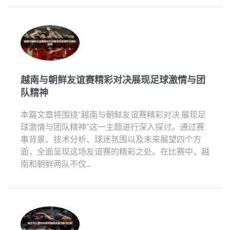
越南与朝鲜友谊赛精彩对决展现足球激情与团
队精神
本篇文章将围绕“越南与朝鲜友谊赛精彩对决 展现足
球激情与团队精神”这一主题进行深入探讨。通过赛
事背景、技术分析、球迷氛围以及未来展望四个方
面，全面呈现这场友谊赛的精彩之处。在比赛中，越
南和朝鲜两队不仅...