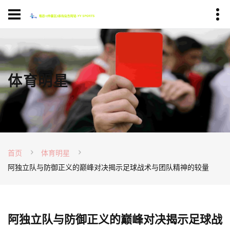
体育明星
首页
体育明星
阿独立队与防御正义的巅峰对决揭示足球战术与团队精神的较量
阿独立队与防御正义的巅峰对决揭示足球战