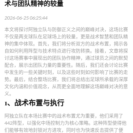
术与团队精神的较量
2026-06-25 06:25:44
本文将探讨阿独立队与防御正义之间的巅峰对决，这场比赛
不仅是两支球队在足球场上的较量，更是战术智慧和团队精
神的集中体现。首先，我们将分析双方的战术布置，揭示各
自如何利用阵型与技术特点进行攻防转换。接着，文章将探
讨这场赛事中展现出的团队协作精神，通过球员之间的默契
配合，展示出团队力量的重要性。随后，我们还会讨论比赛
中发生的一些关键时刻，以及这些时刻如何影响了比赛的走
势。最后，结合整场比赛，我们将总结出足球所承载的深厚
文化内涵和价值观念，从而更全面地理解这场巅峰对决的意
义。
1、战术布置与执行
阿独立队在本场比赛中的战术布置尤为重要，他们采用了
442阵型，以强化中场控制力为核心策略。这种阵型使得他
们能够有效地封锁对方进攻，同时也为快速反击提供了便