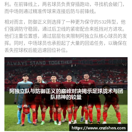
利。在前锋线上，两名球员负责穿插跑动，寻找机会破门，
而中场则通过精准传球来连接后防与前锋线。
相对而言，防御正义则选择了一种更为保守的532阵型，他
们强调防守稳固，通过后卫线的紧密配合来抵挡对方进攻。
他们注重位置感，通过层层包夹限制阿独立队核心球员的发
挥。同时，中场球员也承担起了大量的回追任务，以确保在
丢失控球权后能迅速回位补位。