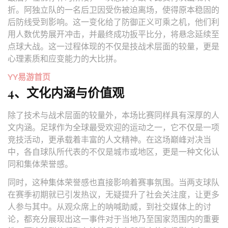
折。阿独立队的一名后卫因受伤被迫离场，使得原本稳固的
后防线受到影响。这一变化给了防御正义可乘之机，他们利
用人数优势展开冲击，并最终成功扳平比分，将悬念延续至
点球大战。这一过程体现的不仅是技战术层面的较量，更是
心理素质和应变能力的大比拼。
YY易游首页
4、文化内涵与价值观
除了技术与战术层面的较量外，本场比赛同样具有深厚的人
文内涵。足球作为全球最受欢迎的运动之一，它不仅是一项
竞技活动，更承载着丰富的人文精神。在这场巅峰对决当
中，各自球队所代表的不仅是城市或地区，更是一种文化认
同和集体荣誉感。
同时，这种集体荣誉感也直接影响着赛事氛围。当两支球队
在赛季初期就已引发热议，无疑提升了社会关注度，让更多
人参与其中。从观众席上的呐喊助威，到社交媒体上的讨
论，都充分展现出这一事件对于当地乃至国家范围内的重要