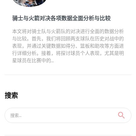
骑士与火箭对决各项数据全面分析与比较
本文将对骑士队与火箭队的对决进行全面的数据分析
与比较。首先，我们将回顾两支球队在历史对战中的
表现，并通过关键数据如得分、篮板和助攻等方面进
行详细分析。接着，将探讨球员个人表现，尤其是明
星球员在比赛中的...
搜索
搜索...