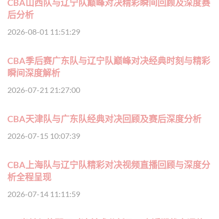
CBA山西队与辽宁队巅峰对决精彩瞬间回顾及深度赛
后分析
2026-08-01 11:51:29
CBA季后赛广东队与辽宁队巅峰对决经典时刻与精彩
瞬间深度解析
2026-07-21 21:27:00
CBA天津队与广东队经典对决回顾及赛后深度分析
2026-07-15 10:07:39
CBA上海队与辽宁队精彩对决视频直播回顾与深度分
析全程呈现
2026-07-14 11:11:59