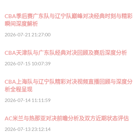
CBA季后赛广东队与辽宁队巅峰对决经典时刻与精彩
瞬间深度解析
2026-07-21 21:27:00
CBA天津队与广东队经典对决回顾及赛后深度分析
2026-07-15 10:07:39
CBA上海队与辽宁队精彩对决视频直播回顾与深度分
析全程呈现
2026-07-14 11:11:59
AC米兰与热那亚对决前瞻分析及双方近期状态评估
2026-07-13 23:12:14