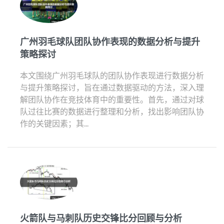
广州羽毛球队团队协作表现的数据分析与提升
策略探讨
本文围绕广州羽毛球队的团队协作表现进行数据分析
与提升策略探讨，旨在通过数据驱动的方法，深入理
解团队协作在竞技体育中的重要性。首先，通过对球
队过往比赛的数据进行整理和分析，找出影响团队协
作的关键因素；其...
火箭队与马刺队历史交锋比分回顾与分析