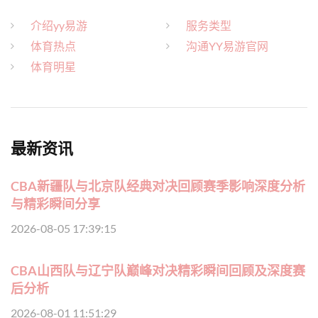
介绍yy易游
服务类型
体育热点
沟通YY易游官网
体育明星
最新资讯
CBA新疆队与北京队经典对决回顾赛季影响深度分析
与精彩瞬间分享
2026-08-05 17:39:15
CBA山西队与辽宁队巅峰对决精彩瞬间回顾及深度赛
后分析
2026-08-01 11:51:29