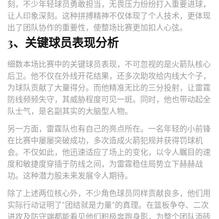
刻，不少年轻球员勇敢担当，无畏压力纷纷打入重要进球，
让人印象深刻。这种拼搏精神不仅体现了个人技术，更体现
出了团队协作的重要性，使整场比赛更加扣人心弦。
3、关键球员表现分析
细数本场比赛中的关键球员表现，不可忽视的是火箭队核心
后卫。他不仅在外线开花结果，还多次助攻给内线大个子，
为球队贡献了大量得分。而他精准无比的三分投射，让雷霆
防线频频失守，其威胁程度可见一斑。同时，他也带动起全
队士气，是名副其实的大脑型人物。
另一方面，雷霆队也有自己的亮点所在。一名年轻的小前锋
在比赛中屡屡突破成功，多次造成火箭犯规并获得罚球机
会。不仅如此，他迅速适应了场上的变化，以令人瞩目的速
度和敏捷度穿插于防线之间，为雷霆稳住局势立下赫赫战
功。这种潜力股未来发展令人期待。
除了上述两位核心外，不少角色球员同样贡献良多，他们用
实际行动证明了“团结就是力量”的真理。在篮板争夺、二次
进攻及防守端都能看见他们积极奔跑身影，为整个团队添砖