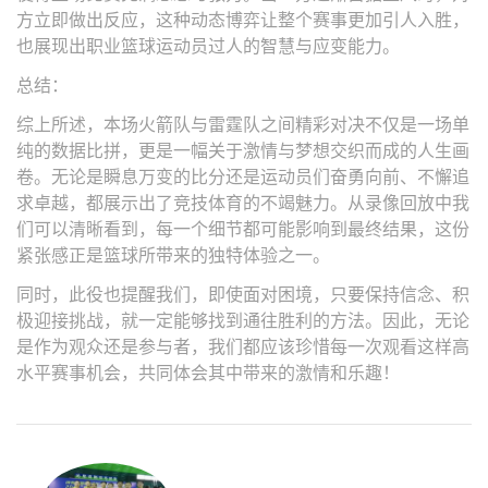
方立即做出反应，这种动态博弈让整个赛事更加引人入胜，
也展现出职业篮球运动员过人的智慧与应变能力。
总结：
综上所述，本场火箭队与雷霆队之间精彩对决不仅是一场单
纯的数据比拼，更是一幅关于激情与梦想交织而成的人生画
卷。无论是瞬息万变的比分还是运动员们奋勇向前、不懈追
求卓越，都展示出了竞技体育的不竭魅力。从录像回放中我
们可以清晰看到，每一个细节都可能影响到最终结果，这份
紧张感正是篮球所带来的独特体验之一。
同时，此役也提醒我们，即使面对困境，只要保持信念、积
极迎接挑战，就一定能够找到通往胜利的方法。因此，无论
是作为观众还是参与者，我们都应该珍惜每一次观看这样高
水平赛事机会，共同体会其中带来的激情和乐趣！