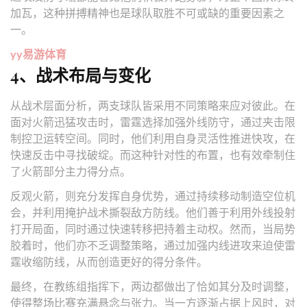
加瓦，这种拼搏精神也是球队取胜不可或缺的重要因素之
一。
yy易游体育
4、战术布局与变化
从战术层面分析，两支球队皆采用不同策略来应对彼此。在
面对火箭迅猛攻击时，雷霆选择加强外线防守，通过夹击限
制控卫运转空间。同时，他们利用自身灵活性推进快攻，在
快速反击中寻找破绽。而这种针对性的布置，也有效牵制住
了火箭部分主力得分点。
反观火箭，则充分发挥自身优势，通过持续移动制造空位机
会，并利用掩护战术撕裂敌方防线。他们善于利用外线投射
打开局面，同时通过快速转移把持着主动权。然而，当局势
胶着时，他们亦不乏调整策略，通过加强内线进攻来迫使雷
霆收缩防线，从而创造更好的得分条件。
最终，在教练组指挥下，两边都做出了恰如其分及时调整，
使得整场比赛充满悬念与张力。当一方逐渐占据上风时，对