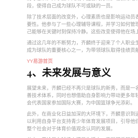
段，使得自己成为球队不可或缺的一员。
除了技术层面的改变外，心理素质也是影响运动员
要性。他参与了一些心理辅导课程，并学习如何管
己能够在关键时刻保持冷静。这些改变使得他在场
通过这几年的不断努力，齐麟终于迎来了个人职业
成为球队的重要核心之一，为带领球队取得佳绩贡
YY易游首页
4、未来发展与意义
展望未来，齐麟已经不再只是球队的新秀，而是一
善技术体系，同时也想借助自身影响力带动更多年
会代表国家参加国际大赛，为中国篮球争光添彩。
此外，在商业化日益加深的大环境下，齐麟意识到
以利用自身平台支持青少年体育发展项目，引导他
整个社会对于体育价值观念认同的发展。