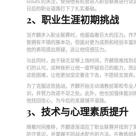
scouts 的关注，使得他有机会进入职业联赛进
日后的职业道路打下了扎实基础。
2、职业生涯初期挑战
当齐麟步入职业联赛时，他面临着巨大的压力。作
管拥有不错的基本功，但面对更为成熟和经验丰富
他的表现提出质疑，这让他倍感压力。
与此同时，由于缺乏足够上场时间，齐麟很难找到
们的认可。这种挫折让他一度怀疑自己的能力，而
这些困难，让他更加坚定要走下去，不愿轻言放弃
为了克服这些挑战，齐麟开始主动请教前辈和专业
训，并努力改进不足之处。此外，他也加强体能训
他找回信心，为今后的发展铺平道路。
3、技术与心理素质提升
随着时间推移，齐麟逐渐适应了职业联赛并找到了
防守意识，并掌握不同战术配合的方法。在教练组