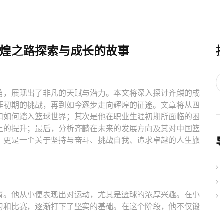
煌之路探索与成长的故事
角，展现出了非凡的天赋与潜力。本文将深入探讨齐麟的成
涯初期的挑战，再到如今逐步走向辉煌的征途。文章将从四
和如何踏入篮球世界；其次是他在职业生涯初期所面临的困
上的提升；最后，分析齐麟在未来的发展方向及其对中国篮
，更是一个关于坚持与奋斗、挑战自我、追求卓越的人生旅
育。他从小便表现出对运动，尤其是篮球的浓厚兴趣。在小
习和比赛，逐渐打下了坚实的基础。在这个阶段，他不仅锻