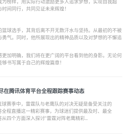
成为榜样，用实际行动激励更多人追求梦想，实现自我超
与时间同行，共同见证未来辉煌！
的篮球选手，其背后离不开无数汗水与坚持。从最初的不被
与勇气。同时，他所展现出的精神品质以及对梦想的不懈追
感更加明确，我们将在更广阔的平台看到他的身影。无论何
能够书写属于自己的辉煌篇章！
尽在腾讯体育平台全程跟踪赛事动态
篮球赛季中，雷霆队与老鹰队的对决无疑是备受关注的
将全程直播这一精彩赛事，为球迷们提供最及时、最全
从四个方面深入探讨“雷霆对阵老鹰精彩...