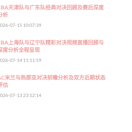
CBA天津队与广东队经典对决回顾及赛后深度
分析
026-07-15 10:07:39
CBA上海队与辽宁队精彩对决视频直播回顾与
深度分析全程呈现
026-07-14 11:11:59
AC米兰与热那亚对决前瞻分析及双方近期状态
评估
026-07-13 23:12:14