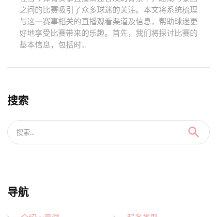
之间的比赛吸引了众多球迷的关注。本文将系统梳理
与这一赛事相关的直播观看渠道及信息，帮助球迷更
好地享受比赛带来的乐趣。首先，我们将探讨比赛的
基本信息，包括时...
搜索
搜索...
导航