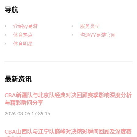
导航
介绍yy易游
服务类型
体育热点
沟通YY易游官网
体育明星
最新资讯
CBA新疆队与北京队经典对决回顾赛季影响深度分析
与精彩瞬间分享
2026-08-05 17:39:15
CBA山西队与辽宁队巅峰对决精彩瞬间回顾及深度赛