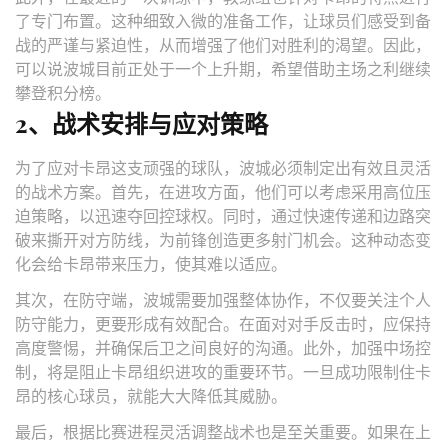
了专门布置。这种细致入微的准备工作，让球员们感受到备
战的严谨与紧迫性，从而增强了他们对胜利的渴望。因此，
可以说波城目前正处于一个上升期，希望借助主场之利继续
攀登积分榜。
2、战术安排与应对策略
为了应对卡昂这支顽强的球队，波城必须制定出有效且灵活
的战术方案。首先，在进攻方面，他们可以考虑采用高位压
迫策略，以迅速夺回控球权。同时，通过快速传递和边路突
破来撕开对方防线，为前锋创造更多射门机会。这种动态变
化会给卡昂带来压力，使其难以适应。
其次，在防守端，波城需要加强整体协作，不仅要关注个人
防守能力，更要形成有效配合。在面对对手反击时，应保持
高度警惕，并确保后卫之间良好的沟通。此外，加强中场控
制，将是阻止卡昂组织进攻的重要环节。一旦成功限制住卡
昂的核心球员，就能大大降低其威胁。
最后，根据比赛进程灵活调整战术也是至关重要。如果在上