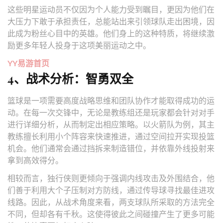
这些明星运动员不仅因为个人能力受到瞩目，更因为他们在
大压力下敢于承担责任，总能站出来引领球队走出困境，因
此成为粉丝心目中的英雄。他们身上的这种特质，将继续激
励更多年轻人投身于这项美丽运动之中。
YY易游首页
4、战术分析：智勇双全
篮球是一项需要高度战略思维和团队协作才能取得成功的运
动。在每一次交锋中，无论是教练组还是玩家都会针对对手
进行详细分析，从而制定出相应策略。以火箭队为例，其主
教练擅长利用小个阵容来快速推进，通过空间拉开实现投篮
机会。他们通常会通过挡拆来制造错位，并依靠外线投射来
拿到高效得分。
相较而言，独行侠则更倾向于强调内线攻击及外围结合，他
们善于利用大个子压制对方防线，通过传导球寻找最佳进攻
线路。因此，从战术角度来看，两支球队所采取的方法完全
不同，但却各有千秋。这使得彼此之间碰撞产生了更多可能