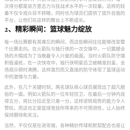
次得分都是双方意志力与技战术水平的一次较量。这样的较
量不仅令观众目不转睛，同时也为球员们提供了提升自我的
平台，让他们在这样的舞台上不断成长。
2、精彩瞬间：篮球魅力绽放
每一场比赛都有其难忘的瞬间，而这些瞬间往往能够改变整
个比赛走向。在火箭队与独行侠的一次交锋中，一记震撼全
场的大帽成为了当晚最令人兴奋的画面。当时火箭队防守端
积极逼抢，在一次快攻中，独行侠明星后卫被精准封盖，全
场观众顿时沸腾，这样激烈而又直接的防守体现了篮球运动
中的激情与力量。
此外，在几个关键时刻，两名球队核心球员展现出了超凡脱
俗的一面。例如火箭队的一位年轻控卫，在最后一分钟内连
得五分，将比分拉近至只差一分，这样逆转局势的能力令人
赞叹。而这也正是篮球竞技所带来的不可预测性，让人始终
保持期待和关注。
当然，不仅仅是在进攻端，各种精妙传球和默契配合也是让