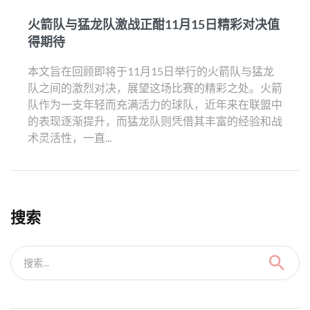
火箭队与猛龙队激战正酣11月15日精彩对决值
得期待
本文旨在回顾即将于11月15日举行的火箭队与猛龙
队之间的激烈对决，展望这场比赛的精彩之处。火箭
队作为一支年轻而充满活力的球队，近年来在联盟中
的表现逐渐提升，而猛龙队则凭借其丰富的经验和战
术灵活性，一直...
搜索
搜索...