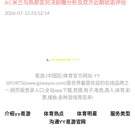
AC米兰与热那亚对决前瞻分析及双方近期状态评估
2026-07-13 23:12:14
易游·(中国区)体育官方网站-YY
SPORTS(www.gzwayou.com)是世界最受欢迎的在线品牌之
一,网页版登录入口,全站app下载,竞猜,电子,电竞,真人,体育,彩
票,捕鱼,各种游戏等您来!
介绍yy易游
体育热点
体育明星
服务类型
沟通YY易游官网