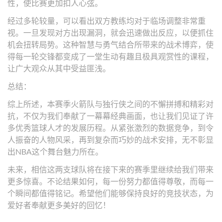
性，使比赛更加扣人心弦。
经过多轮较量，可以看出双方教练均对于临场调整非常重
视。一旦发现对方出现漏洞，就会迅速做出反应，以便抓住
机会扭转局势。这种智慧与勇气结合所带来的战术博弈，使
得每一轮交锋都变成了一堂生动有趣且极具观赏性的课程，
让广大观众从其中受益匪浅。
总结：
综上所述，本赛季火箭队与独行侠之间的不懈拼搏和精彩对
抗，不仅为我们奉献了一幕幕经典画面，也让我们见证了许
多优秀篮球人才的发展历程。从紧张激烈的数据竞争，到令
人振奋的人物风采，再到复杂而巧妙的战术安排，无不彰显
出NBA这个舞台魅力所在。
未来，相信这两支球队将在接下来的赛季里继续给我们带来
更多惊喜。不论结果如何，每一份努力都值得尊敬，而每一
个瞬间都值得铭记。希望他们能够保持良好的竞技状态，为
爱好者奉献更多美好的回忆！